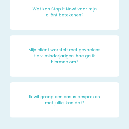
Wat kan Stop it Now! voor mijn
cliënt betekenen?
Mijn cliënt worstelt met gevoelens
t.a.v. minderjarigen, hoe ga ik
hiermee om?
Ik wil graag een casus bespreken
met jullie, kan dat?