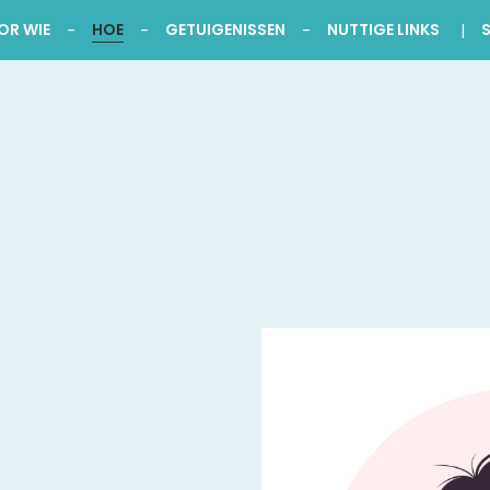
OR WIE
HOE
GETUIGENISSEN
NUTTIGE LINKS