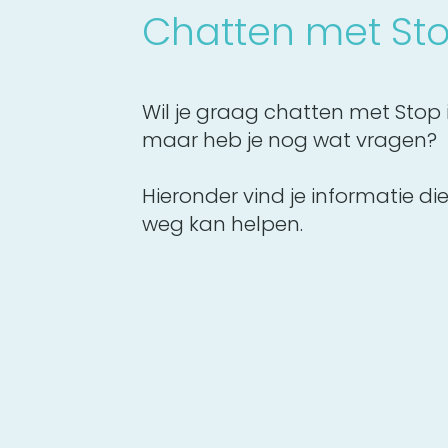
Chatten met Sto
Wil je graag chatten met Stop 
maar heb je nog wat vragen?
Hieronder vind je informatie di
weg kan helpen.