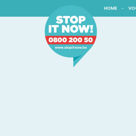
HOME
VO