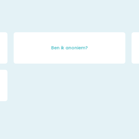
Ben ik anoniem?