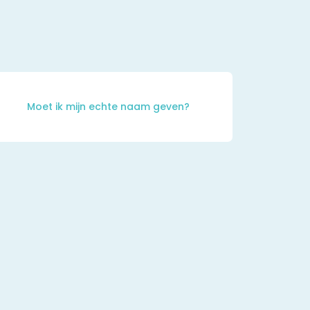
Moet ik mijn echte naam geven?