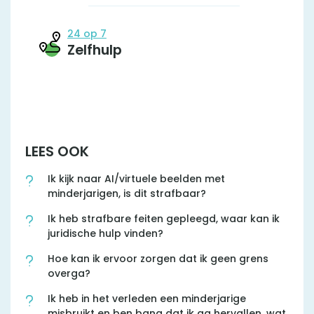
24 op 7
Zelfhulp
LEES OOK
Ik kijk naar AI/virtuele beelden met
minderjarigen, is dit strafbaar?
Ik heb strafbare feiten gepleegd, waar kan ik
juridische hulp vinden?
Hoe kan ik ervoor zorgen dat ik geen grens
overga?
Ik heb in het verleden een minderjarige
misbruikt en ben bang dat ik ga hervallen, wat