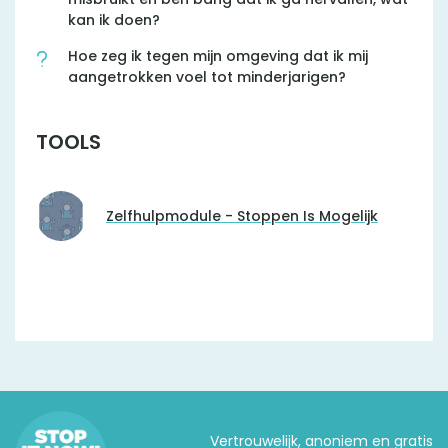
kan ik doen?
Hoe zeg ik tegen mijn omgeving dat ik mij
aangetrokken voel tot minderjarigen?
TOOLS
Zelfhulpmodule - Stoppen Is Mogelijk
Vertrouwelijk, anoniem en gratis