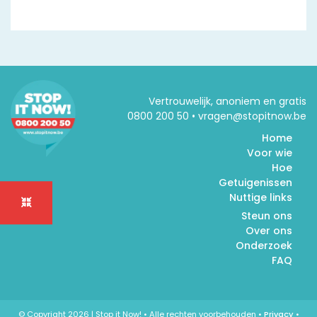
Vertrouwelijk, anoniem en gratis
0800 200 50 • vragen@stopitnow.be
Home
Voor wie
Hoe
Getuigenissen
Nuttige links
Steun ons
Over ons
Onderzoek
FAQ
© Copyright 2026 | Stop it Now! • Alle rechten voorbehouden •
Privacy
•