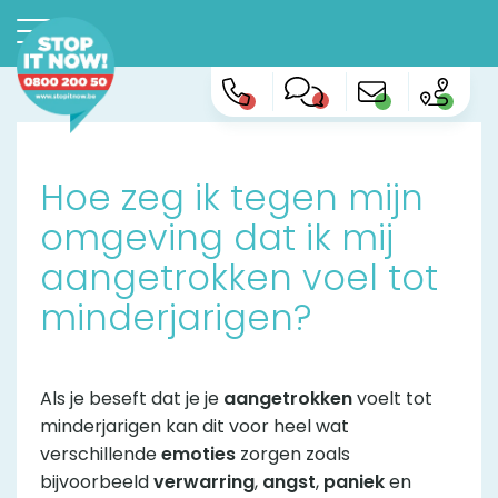
Hoe zeg ik tegen mijn
omgeving dat ik mij
aangetrokken voel tot
minderjarigen?
Als je beseft dat je je
aangetrokken
voelt tot
minderjarigen kan dit voor heel wat
verschillende
emoties
zorgen zoals
bijvoorbeeld
verwarring
,
angst
,
paniek
en