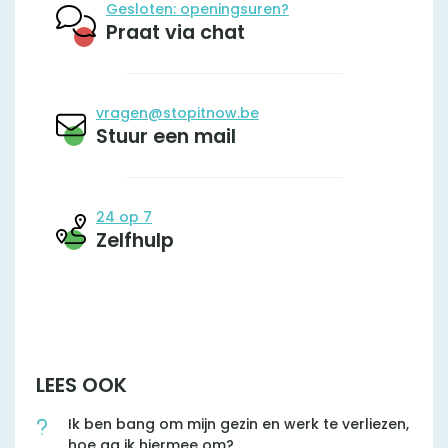
Gesloten: openingsuren?
Praat via chat
vragen@stopitnow.be
Stuur een mail
24 op 7
Zelfhulp
LEES OOK
Ik ben bang om mijn gezin en werk te verliezen,
hoe ga ik hiermee om?