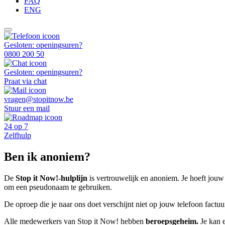
FAQ
ENG
Gesloten: openingsuren?
0800 200 50
Gesloten: openingsuren?
Praat via chat
vragen@stopitnow.be
Stuur een mail
24 op 7
Zelfhulp
Ben ik anoniem?
De
Stop it Now!-hulplijn
is vertrouwelijk en anoniem. Je hoeft jouw 
om een pseudonaam te gebruiken.
De oproep die je naar ons doet verschijnt niet op jouw telefoon factu
Alle medewerkers van Stop it Now! hebben
beroepsgeheim.
Je kan e