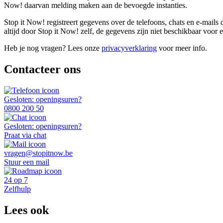
Now! daarvan melding maken aan de bevoegde instanties.
Stop it Now! registreert gegevens over de telefoons, chats en e-mail
altijd door Stop it Now! zelf, de gegevens zijn niet beschikbaar voor e
Heb je nog vragen? Lees onze
privacyverklaring
voor meer info.
Contacteer ons
Gesloten: openingsuren?
0800 200 50
Gesloten: openingsuren?
Praat via chat
vragen@stopitnow.be
Stuur een mail
24 op 7
Zelfhulp
Lees ook