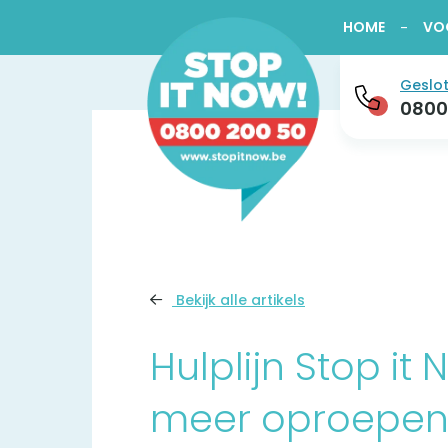
HOME
VO
Geslot
0800
Bekijk alle artikels
Hulplijn Stop it 
meer oproepe