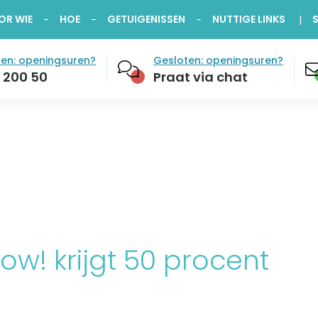
OR WIE
HOE
GETUIGENISSEN
NUTTIGE LINKS
en: openingsuren?
Gesloten: openingsuren?
 200 50
Praat via chat
Now! krijgt 50 procent
n